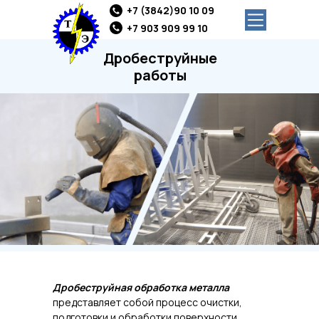
+7 (3842)90 10 09
+7 903 909 99 10
Дробеструйные
работы
Дробеструйная обработка металла
представляет собой процесс очистки,
подготовки и обработки поверхности