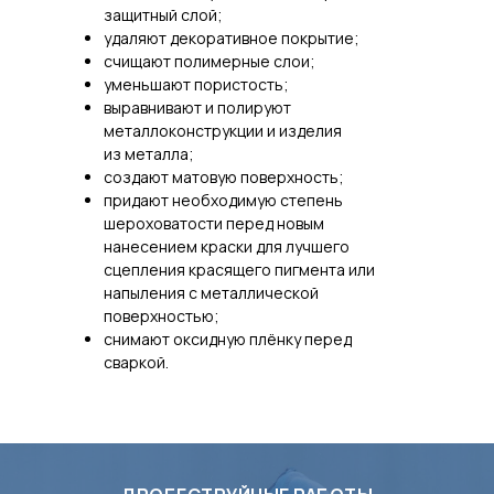
защитный слой;
удаляют декоративное покрытие;
счищают полимерные слои;
уменьшают пористость;
выравнивают и полируют
металлоконструкции и изделия
из металла;
создают матовую поверхность;
придают необходимую степень
шероховатости перед новым
нанесением краски для лучшего
сцепления красящего пигмента или
напыления с металлической
поверхностью;
снимают оксидную плёнку перед
сваркой.