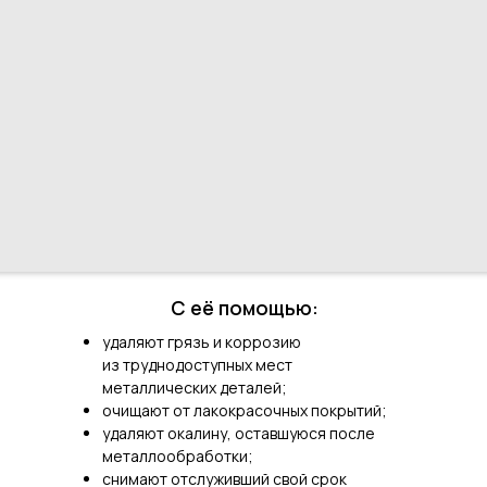
С её помощью:
удаляют грязь и коррозию
из труднодоступных мест
металлических деталей;
очищают от лакокрасочных покрытий;
удаляют окалину, оставшуюся после
металлообработки;
снимают отслуживший свой срок